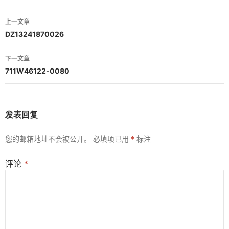
文
上一文章
章
DZ13241870026
导
下一文章
航
711W46122-0080
发表回复
您的邮箱地址不会被公开。
必填项已用
*
标注
评论
*