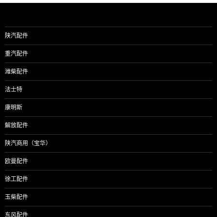
陕汽配件
重汽配件
潍柴配件
法士特
康明斯
解放配件
陕汽商用（宝华）
欧曼配件
徐工配件
玉柴配件
东风配件