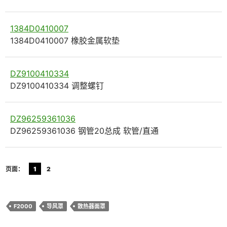
1384D0410007
1384D0410007 橡胶金属软垫
DZ9100410334
DZ9100410334 调整螺钉
DZ96259361036
DZ96259361036 钢管20总成 软管/直通
页面：
1
2
F2000
导风罩
散热器面罩