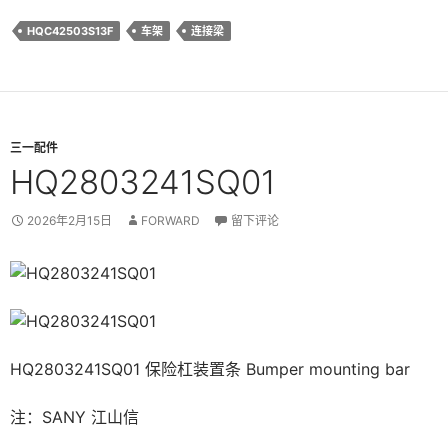
HQC42503S13F
车架
连接梁
三一配件
HQ2803241SQ01
2026年2月15日
FORWARD
留下评论
HQ2803241SQ01 保险杠装置条 Bumper mounting bar
注：SANY 江山信