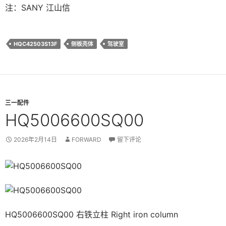
注：SANY 江山信
HQC42503S13F
侧板壳体
驾驶室
三一配件
HQ5006600SQ00
2026年2月14日
FORWARD
留下评论
HQ5006600SQ00 右铁立柱 Right iron column