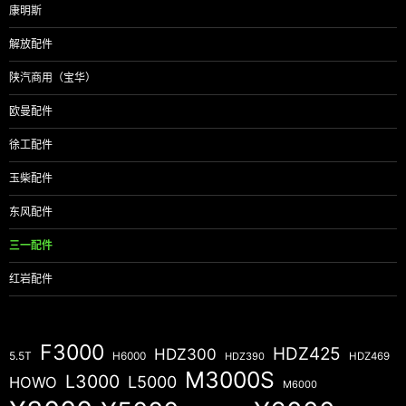
康明斯
解放配件
陕汽商用（宝华）
欧曼配件
徐工配件
玉柴配件
东风配件
三一配件
红岩配件
F3000
HDZ425
HDZ300
5.5T
H6000
HDZ390
HDZ469
M3000S
L3000
L5000
HOWO
M6000