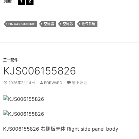
页面：
1
2
HQC42503S13F
空滤器
空滤芯
进气系统
三一配件
KJS006155826
2026年2月14日
FORWARD
留下评论
KJS006155826 右侧板壳体 Right side panel body