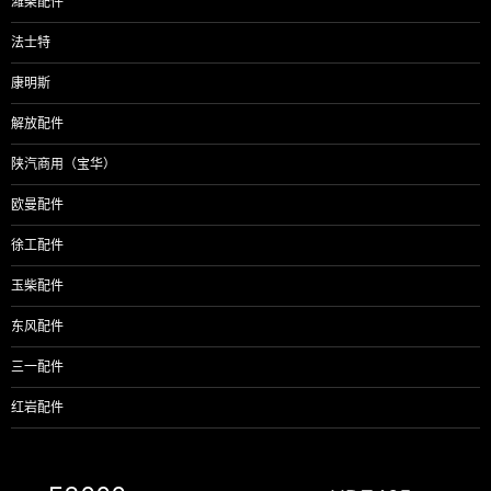
潍柴配件
法士特
康明斯
解放配件
陕汽商用（宝华）
欧曼配件
徐工配件
玉柴配件
东风配件
三一配件
红岩配件