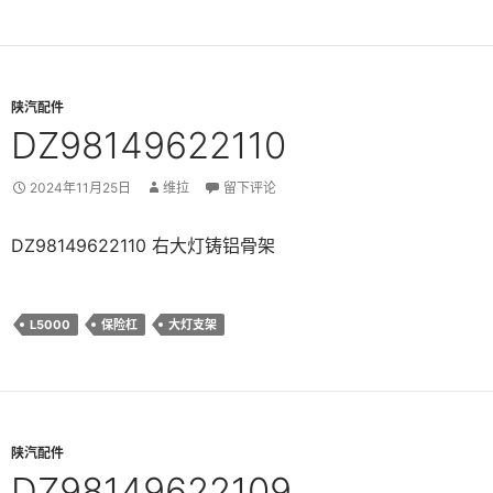
陕汽配件
DZ98149622110
2024年11月25日
维拉
留下评论
DZ98149622110 右大灯铸铝骨架
L5000
保险杠
大灯支架
陕汽配件
DZ98149622109