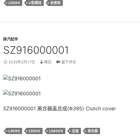
L5000
U型螺栓
前悬架
陕汽配件
SZ916000001
2025年2月17日
维拉
留下评论
SZ916000001 离合器盖总成(Φ395) Clutch cover
L3000
L5000
L5000V
压盘
离合器