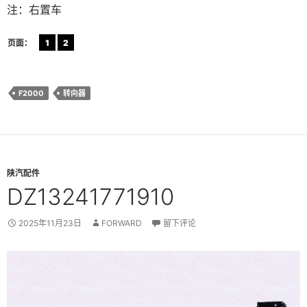
注：右置车
页面：
1
2
F2000
转向器
陕汽配件
DZ13241771910
2025年11月23日
FORWARD
留下评论