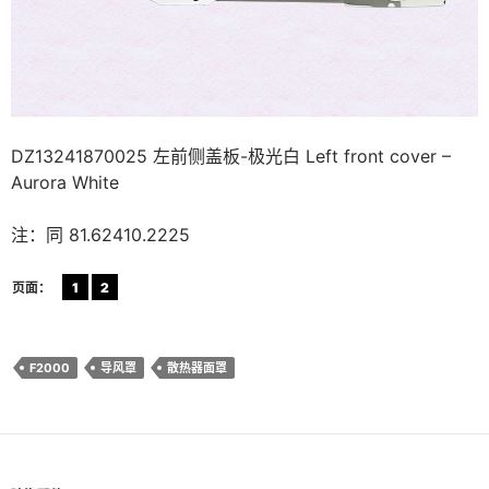
DZ13241870025 左前侧盖板-极光白 Left front cover –
Aurora White
注：同 81.62410.2225
页面：
1
2
F2000
导风罩
散热器面罩