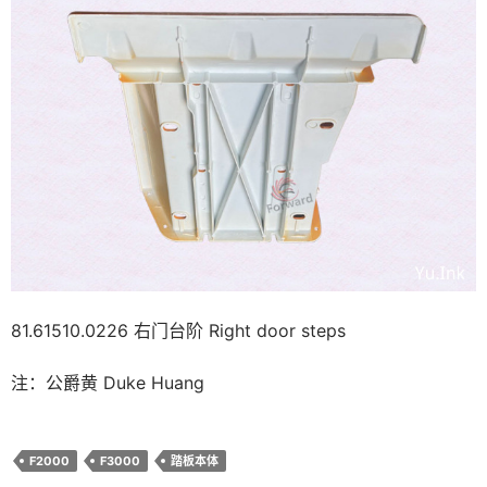
81.61510.0226 右门台阶 Right door steps
注：公爵黄 Duke Huang
F2000
F3000
踏板本体