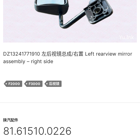
DZ13241771910 左后视镜总成/右置 Left rearview mirror
assembly – right side
F2000
F3000
后视镜
陕汽配件
81.61510.0226