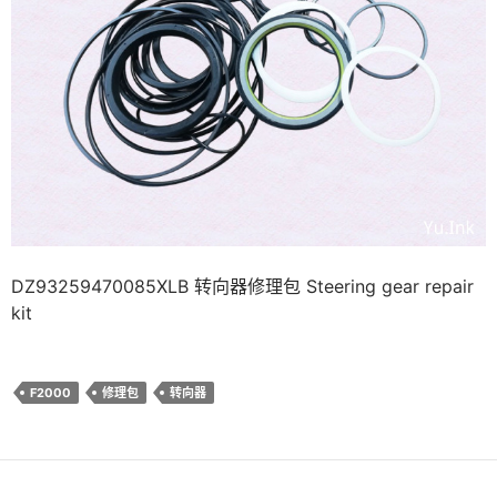
DZ93259470085XLB 转向器修理包 Steering gear repair
kit
F2000
修理包
转向器