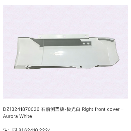
DZ13241870026 右前侧盖板-极光白 Right front cover –
Aurora White
注：同 81.62410.2224