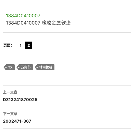
1384D0410007
1384D0410007 橡胶金属软垫
页面：
1
2
TX
万向节
转向管柱
文
上一文章
章
DZ13241870025
导
下一文章
航
2902471-367