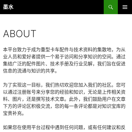
跳
搜
墨水
至
索
主菜单
正
文
ABOUT
本平台致力于成为重型卡车配件与技术资料的集散地，为从
业人员和爱好者提供一个易于访问和分享知识的空间。通过
集结广泛的配件图片、技术手册及行业见解，我们旨在促进
信息的流通与知识的共享。
为了实现这一目标，我们热切欢迎您加入我们的社区。您可
以通过注册账号来分享您的经验和知识，无论是上传相关资
料、图片，还是撰写技术文章。此外，我们鼓励用户在文章
下方的评论区积极交流，您的每一条评论都是对知识宝库的
宝贵补充。
如果您在使用平台过程中遇到任何问题，或有任何建议和反