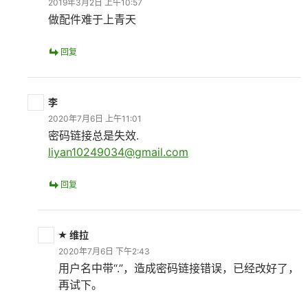
2019年3月2日 上午10:57
做配件难于上青天
回复
李
2020年7月6日 上午11:01
密码链接总是失效.
liyan10249034@gmail.com
回复
维拉
2020年7月6日 下午2:43
用户名中带“.”，造成密码链接错误，已经改好了，
再试下。