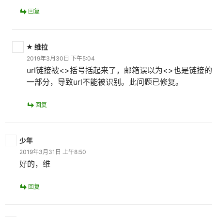
回复
维拉
2019年3月30日 下午5:04
url链接被<>括号括起来了，邮箱误以为<>也是链接的
一部分，导致url不能被识别。此问题已修复。
回复
少年
2019年3月31日 上午8:50
好的，维
回复