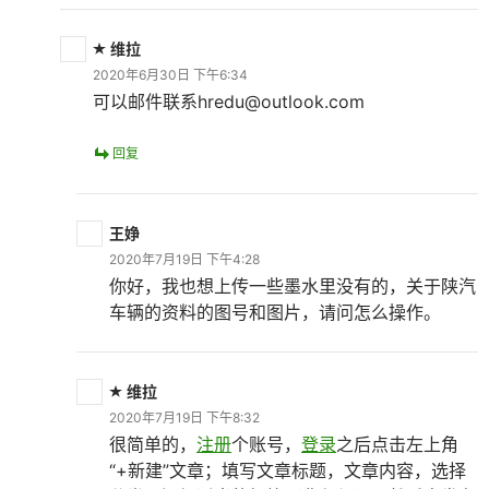
维拉
2020年6月30日 下午6:34
可以邮件联系hredu@outlook.com
回复
王婙
2020年7月19日 下午4:28
你好，我也想上传一些墨水里没有的，关于陕汽
车辆的资料的图号和图片，请问怎么操作。
维拉
2020年7月19日 下午8:32
很简单的，
注册
个账号，
登录
之后点击左上角
“+新建”文章；填写文章标题，文章内容，选择