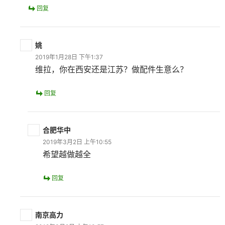
回复
姚
2019年1月28日 下午1:37
维拉，你在西安还是江苏？做配件生意么？
回复
合肥华中
2019年3月2日 上午10:55
希望越做越全
回复
南京高力