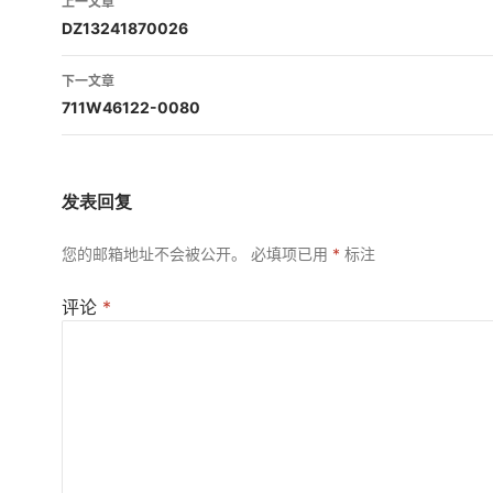
上一文章
章
DZ13241870026
导
下一文章
航
711W46122-0080
发表回复
您的邮箱地址不会被公开。
必填项已用
*
标注
评论
*