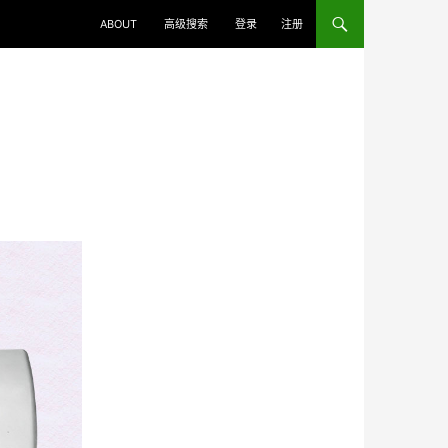
ABOUT
高级搜索
登录
注册