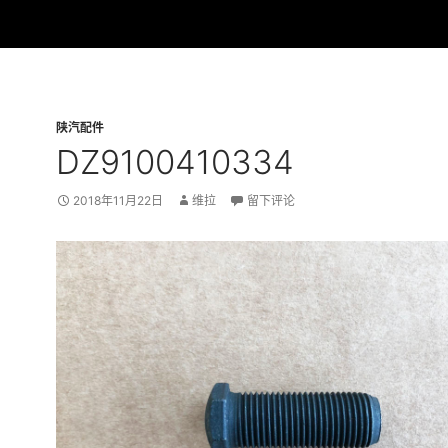
陕汽配件
DZ9100410334
2018年11月22日
维拉
留下评论