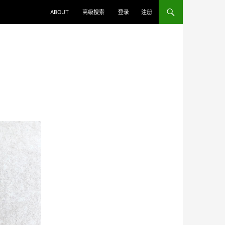
ABOUT
高级搜索
登录
注册