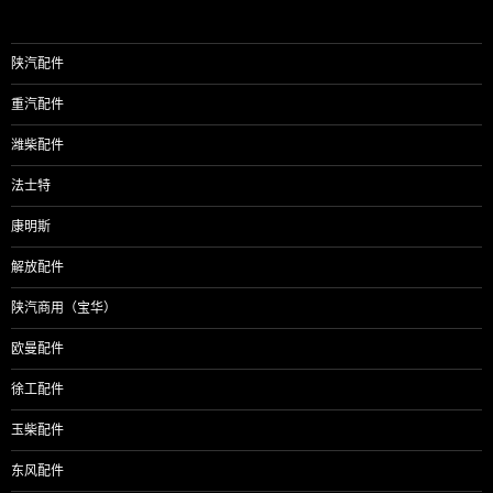
陕汽配件
重汽配件
潍柴配件
法士特
康明斯
解放配件
陕汽商用（宝华）
欧曼配件
徐工配件
玉柴配件
东风配件