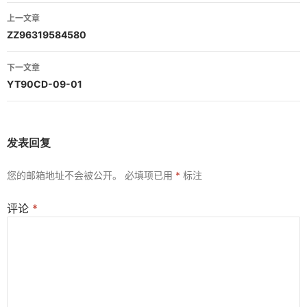
文
上一文章
章
ZZ96319584580
导
下一文章
航
YT90CD-09-01
发表回复
您的邮箱地址不会被公开。
必填项已用
*
标注
评论
*