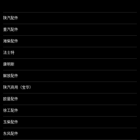
陕汽配件
重汽配件
潍柴配件
法士特
康明斯
解放配件
陕汽商用（宝华）
欧曼配件
徐工配件
玉柴配件
东风配件