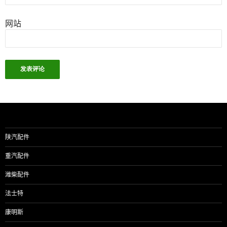
网站
陕汽配件
重汽配件
潍柴配件
法士特
康明斯