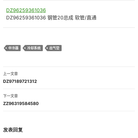
DZ96259361036
DZ96259361036 钢管20总成 软管/直通
中冷器
冷却系统
出气管
文
上一文章
章
DZ97189721312
导
下一文章
航
ZZ96319584580
发表回复