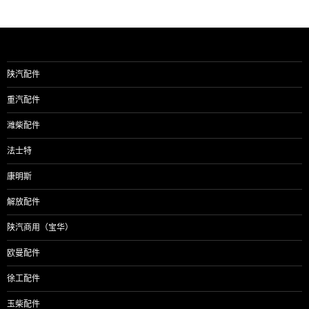
陕汽配件
重汽配件
潍柴配件
法士特
康明斯
解放配件
陕汽商用（宝华）
欧曼配件
徐工配件
玉柴配件