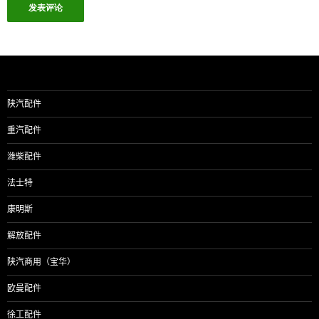
陕汽配件
重汽配件
潍柴配件
法士特
康明斯
解放配件
陕汽商用（宝华）
欧曼配件
徐工配件