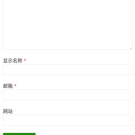
显示名称
*
邮箱
*
网站