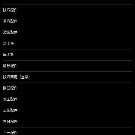
陕汽配件
重汽配件
潍柴配件
法士特
康明斯
解放配件
陕汽商用（宝华）
欧曼配件
徐工配件
玉柴配件
东风配件
三一配件