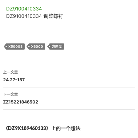
DZ9100410334
DZ9100410334 调整螺钉
X5000S
X6000
方向盘
文
上一文章
章
24.27-157
导
下一文章
航
ZZ15221846502
《DZ9X189460133》上的一个想法