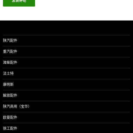
陕汽配件
重汽配件
潍柴配件
法士特
康明斯
解放配件
陕汽商用（宝华）
欧曼配件
徐工配件