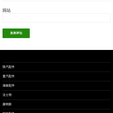
网站
陕汽配件
重汽配件
潍柴配件
法士特
康明斯