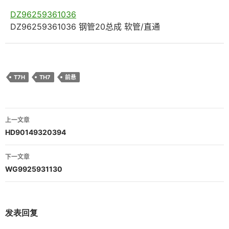
DZ96259361036
DZ96259361036 钢管20总成 软管/直通
T7H
TH7
前悬
文
上一文章
章
HD90149320394
导
下一文章
航
WG9925931130
发表回复