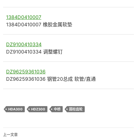
1384D0410007
1384D0410007 橡胶金属软垫
DZ9100410334
DZ9100410334 调整螺钉
DZ96259361036
DZ96259361036 钢管20总成 软管/直通
HDA300
HDZ300
中桥
圆柱齿轮
文
上一文章