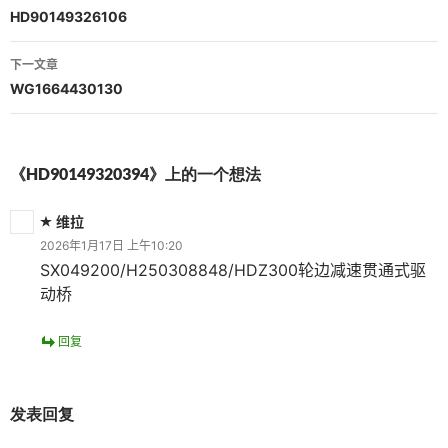
章
HD90149326106
导
下一文章
航
WG1664430130
《HD90149320394》上的一个想法
维拉
2026年1月17日 上午10:20
SX049200/H250308848/HDZ300轮边减速贯通式驱
动桥
回复
发表回复