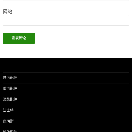
网站
陕汽配件
重汽配件
潍柴配件
法士特
康明斯