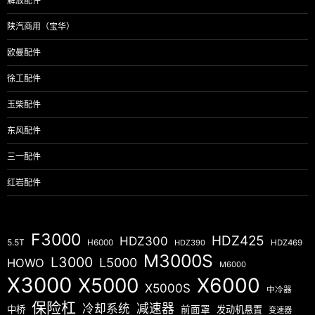
解放配件
陕汽商用（宝华）
欧曼配件
徐工配件
玉柴配件
东风配件
三一配件
红岩配件
F3000
HDZ425
HDZ300
5.5T
H6000
HDZ390
HDZ469
M3000S
L3000
L5000
HOWO
M6000
X3000
X5000
X6000
X5000S
中冷器
保险杠
减速器
冷却系统
中桥
前面罩
发动机悬置
变速器