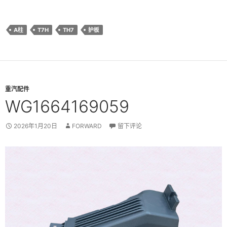
A柱
T7H
TH7
护板
重汽配件
WG1664169059
2026年1月20日
FORWARD
留下评论