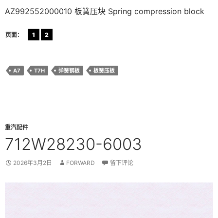
AZ992552000010 板簧压块 Spring compression block
页面：
1
2
A7
T7H
弹簧钢板
板簧压板
重汽配件
712W28230-6003
2026年3月2日
FORWARD
留下评论