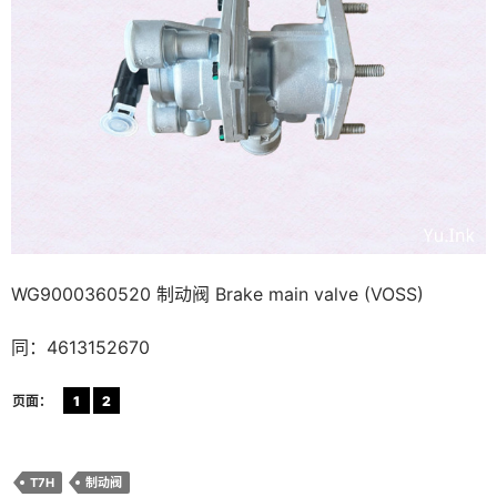
WG9000360520 制动阀 Brake main valve (VOSS)
同：4613152670
页面：
1
2
T7H
制动阀