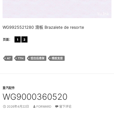
WG9925521280 滑板 Brazalete de resorte
页面：
1
2
A7
T7H
低位后悬架
橡胶支座
重汽配件
WG9000360520
2026年4月22日
FORWARD
留下评论