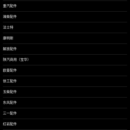
重汽配件
潍柴配件
法士特
康明斯
解放配件
陕汽商用（宝华）
欧曼配件
徐工配件
玉柴配件
东风配件
三一配件
红岩配件