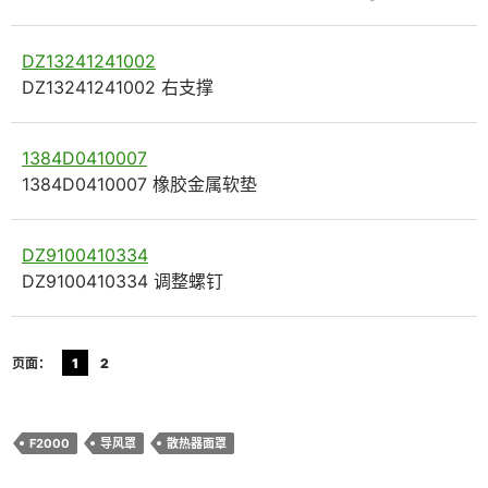
DZ13241241002
DZ13241241002 右支撑
1384D0410007
1384D0410007 橡胶金属软垫
DZ9100410334
DZ9100410334 调整螺钉
页面：
1
2
F2000
导风罩
散热器面罩