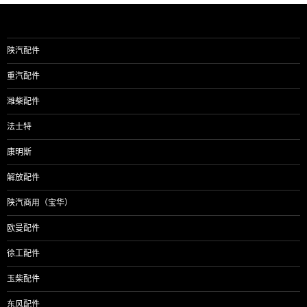
陕汽配件
重汽配件
潍柴配件
法士特
康明斯
解放配件
陕汽商用（宝华）
欧曼配件
徐工配件
玉柴配件
东风配件