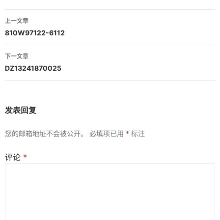
文
上一文章
章
810W97122-6112
导
下一文章
航
DZ13241870025
发表回复
您的邮箱地址不会被公开。
必填项已用
*
标注
评论
*