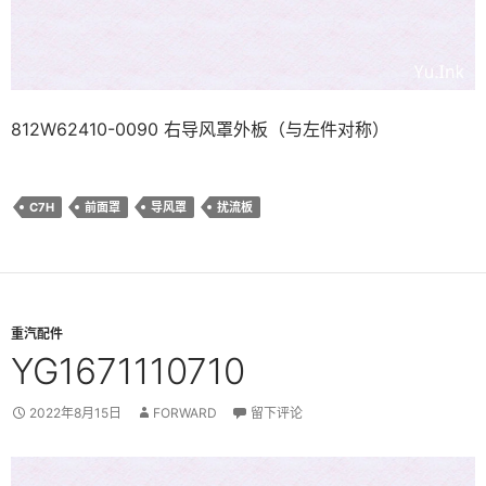
812W62410-0090 右导风罩外板（与左件对称）
C7H
前面罩
导风罩
扰流板
重汽配件
YG1671110710
2022年8月15日
FORWARD
留下评论