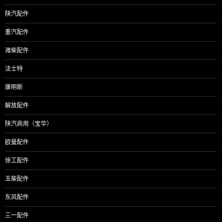
陕汽配件
重汽配件
潍柴配件
法士特
康明斯
解放配件
陕汽商用（宝华）
欧曼配件
徐工配件
玉柴配件
东风配件
三一配件