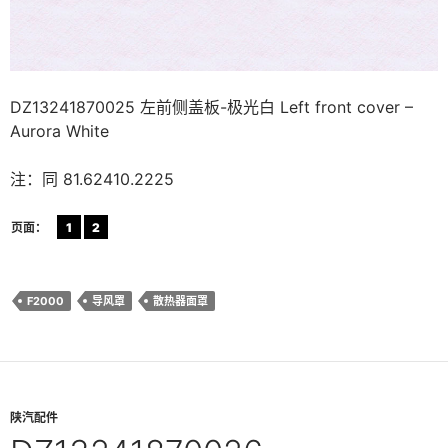
DZ13241870025 左前侧盖板-极光白 Left front cover –
Aurora White
注：同 81.62410.2225
页面：
1
2
F2000
导风罩
散热器面罩
陕汽配件