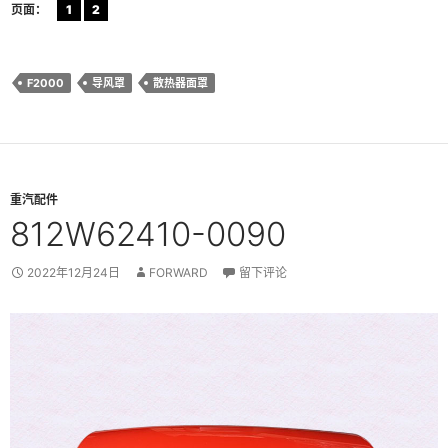
页面：
1
2
F2000
导风罩
散热器面罩
重汽配件
812W62410-0090
2022年12月24日
FORWARD
留下评论