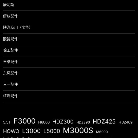
康明斯
解放配件
陕汽商用（宝华）
欧曼配件
徐工配件
玉柴配件
东风配件
三一配件
红岩配件
F3000
HDZ425
HDZ300
5.5T
H6000
HDZ390
HDZ469
M3000S
L3000
L5000
HOWO
M6000