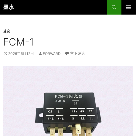
跳
搜
墨水
至
索
主菜单
正
文
其它
FCM-1
2026年6月12日
FORWARD
留下评论