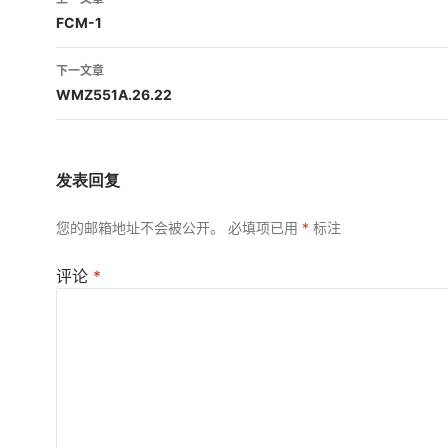
章
FCM-1
导
下一文章
航
WMZ551A.26.22
发表回复
您的邮箱地址不会被公开。
必填项已用
*
标注
评论
*