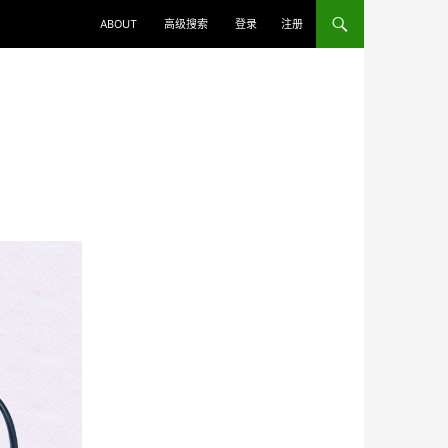
ABOUT
高级搜索
登录
注册