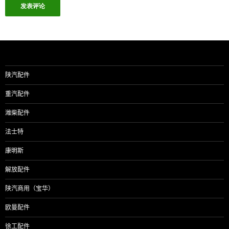
陕汽配件
重汽配件
潍柴配件
法士特
康明斯
解放配件
陕汽商用（宝华）
欧曼配件
徐工配件