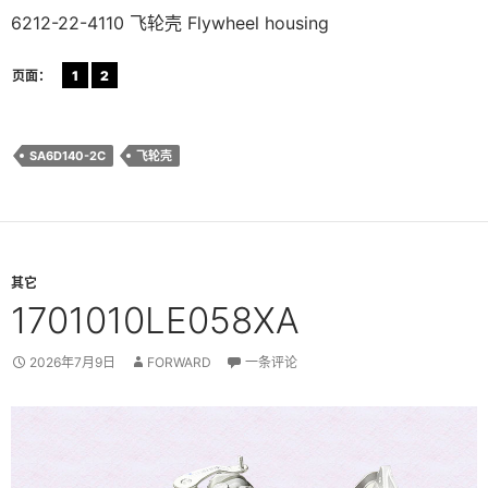
6212-22-4110 飞轮壳 Flywheel housing
页面：
1
2
SA6D140-2C
飞轮壳
其它
1701010LE058XA
2026年7月9日
FORWARD
一条评论