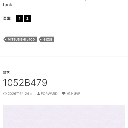
tank
页面：
1
2
MITSUBISHI L400
干燥罐
其它
1052B479
2026年6月24日
FORWARD
留下评论