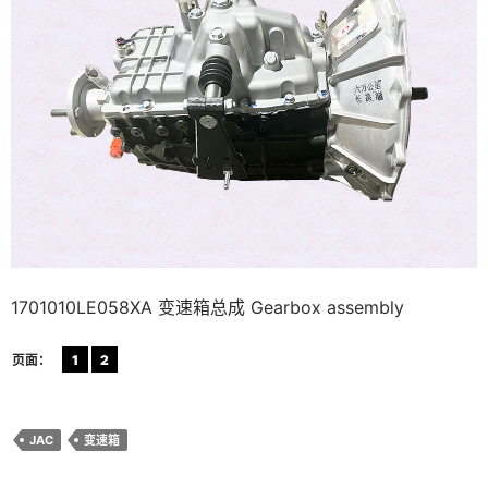
1701010LE058XA 变速箱总成 Gearbox assembly
页面：
1
2
JAC
变速箱