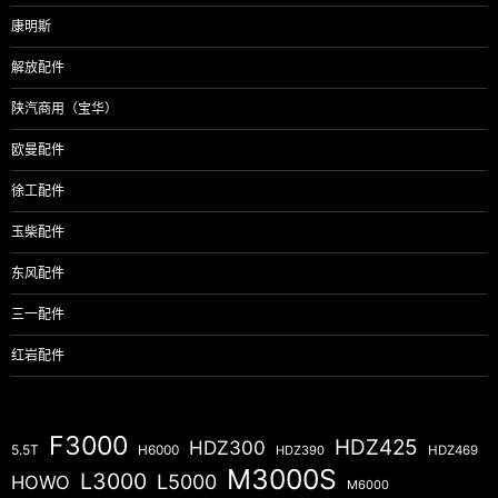
康明斯
解放配件
陕汽商用（宝华）
欧曼配件
徐工配件
玉柴配件
东风配件
三一配件
红岩配件
F3000
HDZ425
HDZ300
5.5T
H6000
HDZ390
HDZ469
M3000S
L3000
L5000
HOWO
M6000