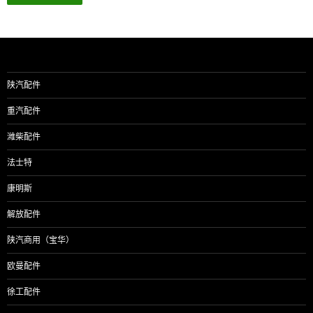
陕汽配件
重汽配件
潍柴配件
法士特
康明斯
解放配件
陕汽商用（宝华）
欧曼配件
徐工配件