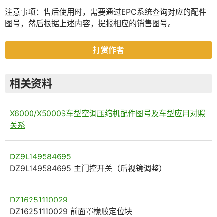
注意事项：售后使用时，需要通过EPC系统查询对应的配件
图号，然后根据上述内容，提报相应的销售图号。
打赏作者
相关资料
X6000/X5000S车型空调压缩机配件图号及车型应用对照
关系
DZ9L149584695
DZ9L149584695 主门控开关（后视镜调整）
DZ16251110029
DZ16251110029 前面罩橡胶定位块