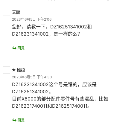
天鹏
2023年6月5日 下午2:06
您好，请教一下，DZ16251341002和
DZ16231341002，是一样的么？
回复
维拉
2023年6月5日 下午4:30
DZ16231341002这个号是错的，应该是
DZ16251341002。
目前X6000的部分配件零件号有些混乱，比如
DZ16231740011和DZ16251740011。
回复