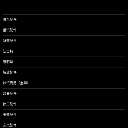
陕汽配件
重汽配件
潍柴配件
法士特
康明斯
解放配件
陕汽商用（宝华）
欧曼配件
徐工配件
玉柴配件
东风配件