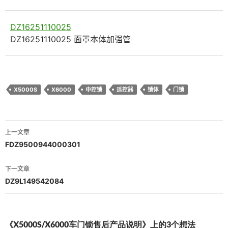
DZ16251110025
DZ16251110025 面罩本体加强管
X5000S
X6000
中控锁
遥控器
锁体
门锁
文
上一文章
章
FDZ9500944000301
导
下一文章
航
DZ9L149542084
《X5000S/X6000车门锁售后产品说明》上的3个想法