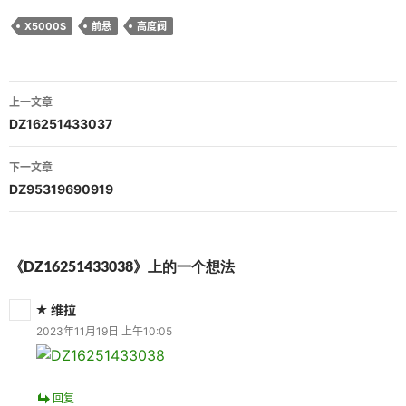
X5000S
前悬
高度阀
文
上一文章
章
DZ16251433037
导
下一文章
航
DZ95319690919
《DZ16251433038》上的一个想法
维拉
2023年11月19日 上午10:05
回复