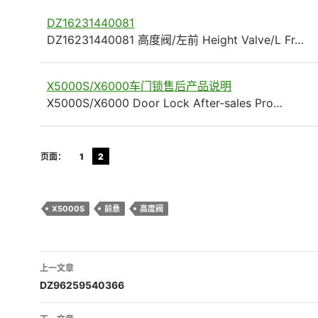
DZ16231440081
DZ16231440081 高度阀/左前 Height Valve/L Fr…
X5000S/X6000车门锁售后产品说明
X5000S/X6000 Door Lock After-sales Pro…
页面：
1
2
X5000S
前悬
高度阀
文
上一文章
章
DZ96259540366
导