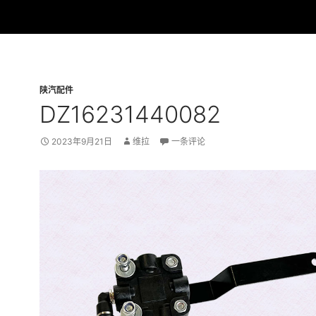
陕汽配件
DZ16231440082
2023年9月21日
维拉
一条评论