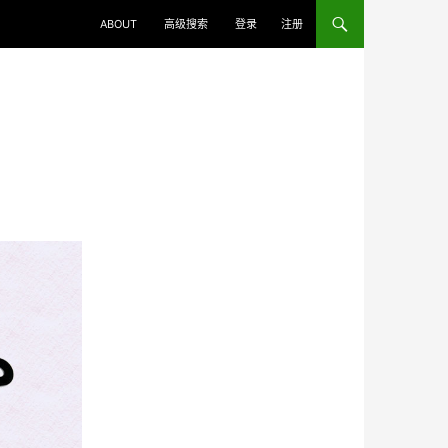
ABOUT
高级搜索
登录
注册