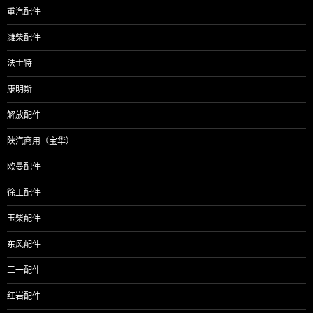
重汽配件
潍柴配件
法士特
康明斯
解放配件
陕汽商用（宝华）
欧曼配件
徐工配件
玉柴配件
东风配件
三一配件
红岩配件