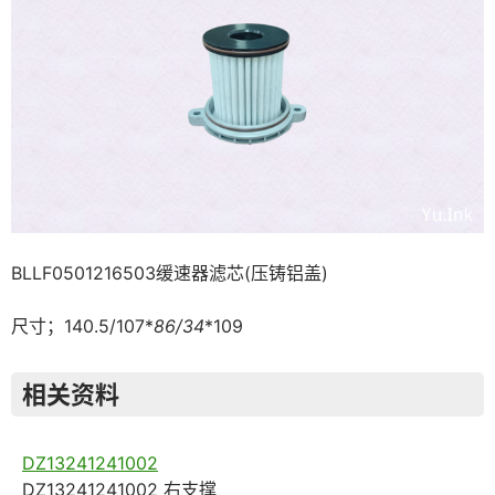
BLLF0501216503缓速器滤芯(压铸铝盖)
尺寸；140.5/107*
86/34
*109
相关资料
DZ13241241002
DZ13241241002 右支撑