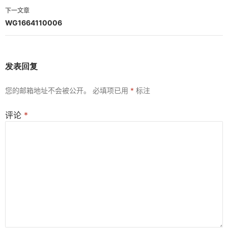
导
下一文章
航
WG1664110006
发表回复
您的邮箱地址不会被公开。
必填项已用
*
标注
评论
*