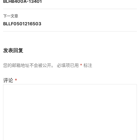
章
BLHB400A-13401
导
下一文章
航
BLLF0501216503
发表回复
您的邮箱地址不会被公开。
必填项已用
*
标注
评论
*