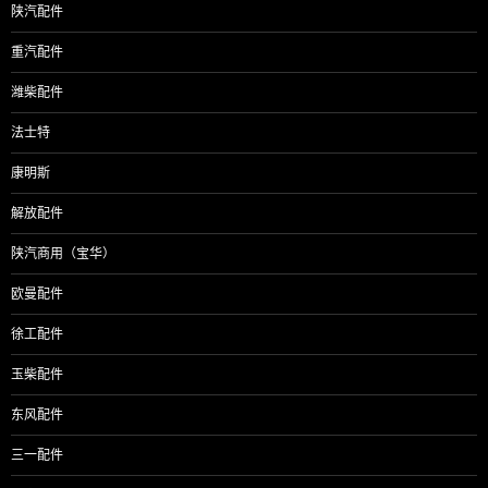
陕汽配件
重汽配件
潍柴配件
法士特
康明斯
解放配件
陕汽商用（宝华）
欧曼配件
徐工配件
玉柴配件
东风配件
三一配件