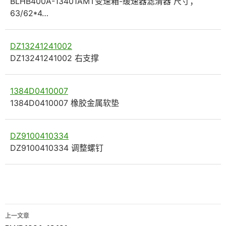
BLHB400A-13401AMT变速箱-缓速器滤清器 尺寸；
63/62*4…
DZ13241241002
DZ13241241002 右支撑
1384D0410007
1384D0410007 橡胶金属软垫
DZ9100410334
DZ9100410334 调整螺钉
文
上一文章