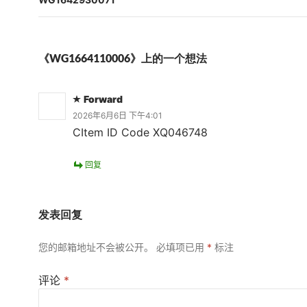
航
《WG1664110006》上的一个想法
Forward
2026年6月6日 下午4:01
CItem ID Code XQ046748
回复
发表回复
您的邮箱地址不会被公开。
必填项已用
*
标注
评论
*