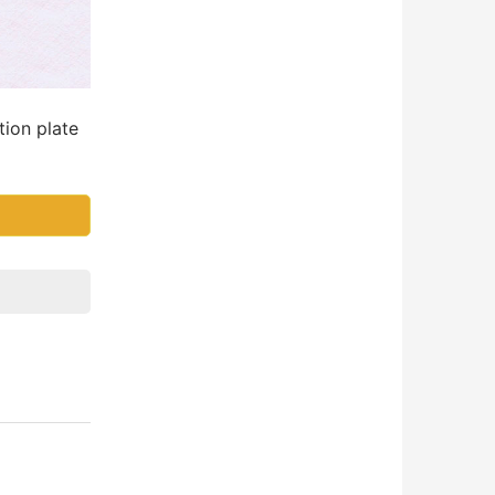
on plate