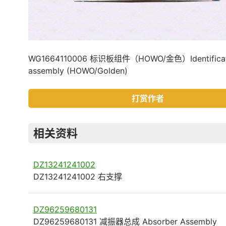
WG1664110006 标识板组件（HOWO/金色）Identificati
assembly (HOWO/Golden)
打赏作者
相关资料
DZ13241241002
DZ13241241002 右支撑
DZ96259680131
DZ96259680131 减振器总成 Absorber Assembly