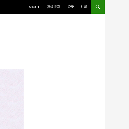
ABOUT
高级搜索
登录
注册