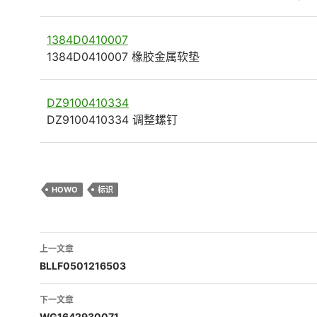
1384D0410007
1384D0410007 橡胶金属软垫
DZ9100410334
DZ9100410334 调整螺钉
HOWO
标识
文
上一文章
章
BLLF0501216503
导
下一文章
WG1642930071