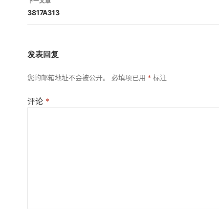
下一文章
航
3817A313
发表回复
您的邮箱地址不会被公开。
必填项已用
*
标注
评论
*