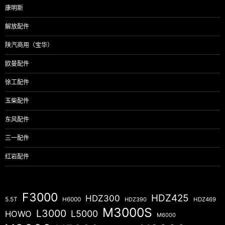
康明斯
解放配件
陕汽商用（宝华）
欧曼配件
徐工配件
玉柴配件
东风配件
三一配件
红岩配件
F3000
HDZ425
HDZ300
5.5T
H6000
HDZ390
HDZ469
M3000S
L3000
L5000
HOWO
M6000