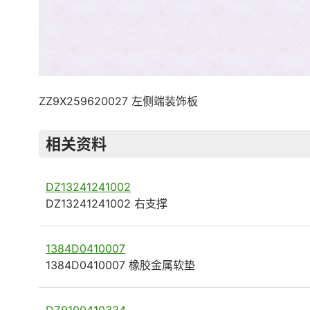
ZZ9X259620027 左侧端装饰板
相关资料
DZ13241241002
DZ13241241002 右支撑
1384D0410007
1384D0410007 橡胶金属软垫
DZ9100410334