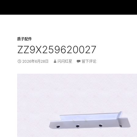
质子配件
ZZ9X259620027
2026年6月28日
闪闪红星
留下评论