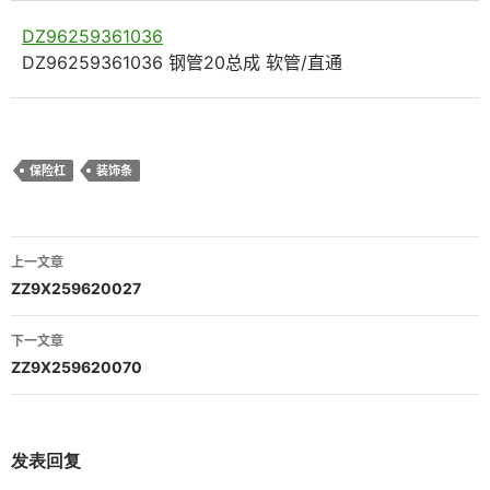
DZ96259361036
DZ96259361036 钢管20总成 软管/直通
保险杠
装饰条
文
上一文章
章
ZZ9X259620027
导
下一文章
航
ZZ9X259620070
发表回复