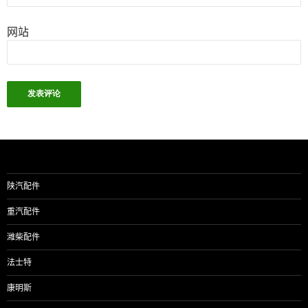
网站
陕汽配件
重汽配件
潍柴配件
法士特
康明斯