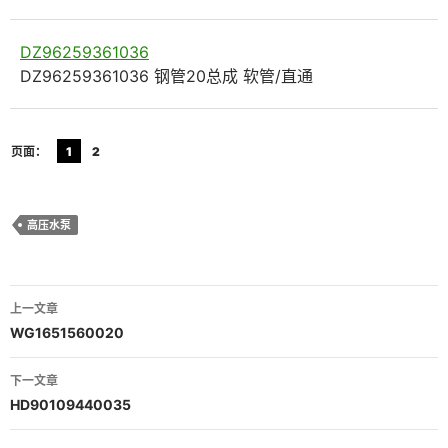
DZ96259361036
DZ96259361036 钢管20总成 软管/直通
页面：
1
2
高压水泵
文
上一文章
章
WG1651560020
导
下一文章
航
HD90109440035