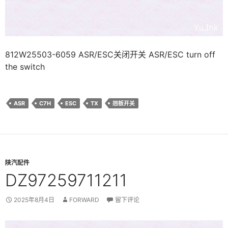
812W25503-6059 ASR/ESC关闭开关 ASR/ESC turn off
the switch
ASR
C7H
ESC
TX
翘板开关
陕汽配件
DZ97259711211
2025年8月4日
FORWARD
留下评论