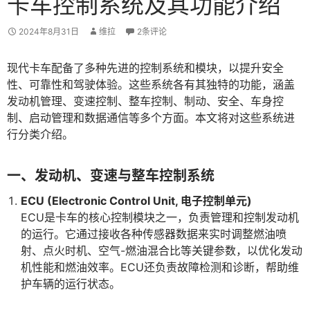
卡车控制系统及其功能介绍
2024年8月31日
维拉
2条评论
现代卡车配备了多种先进的控制系统和模块，以提升安全
性、可靠性和驾驶体验。这些系统各有其独特的功能，涵盖
发动机管理、变速控制、整车控制、制动、安全、车身控
制、启动管理和数据通信等多个方面。本文将对这些系统进
行分类介绍。
一、发动机、变速与整车控制系统
ECU (Electronic Control Unit, 电子控制单元)
ECU是卡车的核心控制模块之一，负责管理和控制发动机
的运行。它通过接收各种传感器数据来实时调整燃油喷
射、点火时机、空气-燃油混合比等关键参数，以优化发动
机性能和燃油效率。ECU还负责故障检测和诊断，帮助维
护车辆的运行状态。