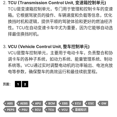
TCU (Transmission Control Unit, 变速箱控制单元)
TCU是变速箱控制单元，专门用于管理和控制卡车的变速
箱。它根据驾驶员的操作、车辆速度和负载等信息，优化
换挡时机和逻辑，提供平顺的驾驶体验和更好的燃油经济
性。TCU在自动变速卡车中尤为重要，因为它能够自动选
择最佳换挡时机。
VCU (Vehicle Control Unit, 整车控制单元)
VCU是整车控制单元，主要用于电动卡车，负责整合和协
调卡车的各种子系统，如动力系统、能量管理系统、制动
系统等。VCU通过实时调整电动机的功率输出、电池充放
电等参数，确保整车的高效运行和最佳续航里程。
页面：
1
2
ABS
AEBS
APU
BCM
EBS
ECU
ESC
GW
PEPS
PSU
SCU
TCU
VCU
基础知识