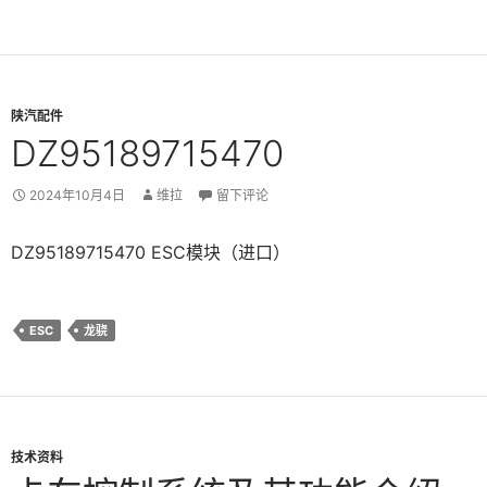
陕汽配件
DZ95189715470
2024年10月4日
维拉
留下评论
DZ95189715470 ESC模块（进口）
ESC
龙骁
技术资料