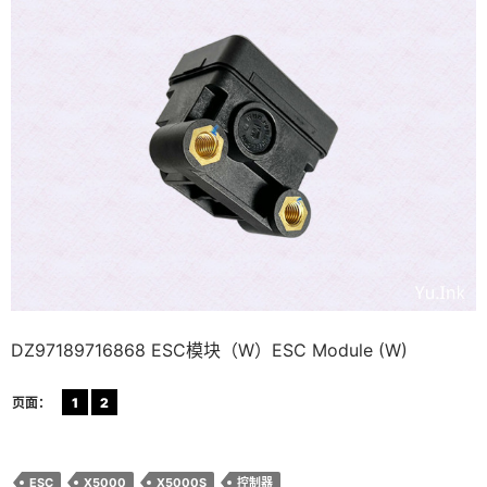
DZ97189716868 ESC模块（W）ESC Module (W)
页面：
1
2
ESC
X5000
X5000S
控制器