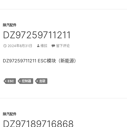
陕汽配件
DZ97259711211
2024年8月31日
维拉
留下评论
DZ97259711211 ESC模块（新能源）
ESC
控制器
龙骁
陕汽配件
DZ97189716868