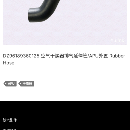
DZ96189360125 空气干燥器排气延伸管/APU外置 Rubber
Hose
APU
干燥器
陕汽配件