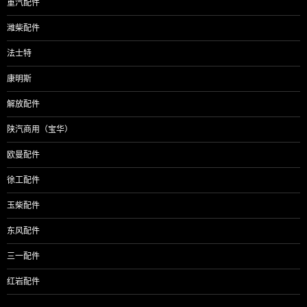
重汽配件
潍柴配件
法士特
康明斯
解放配件
陕汽商用（宝华）
欧曼配件
徐工配件
玉柴配件
东风配件
三一配件
红岩配件