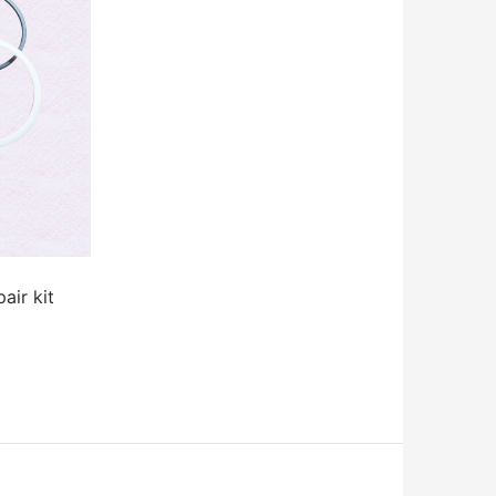
ir kit