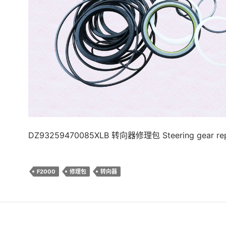
DZ93259470085XLB 转向器修理包 Steering gear repa
F2000
修理包
转向器