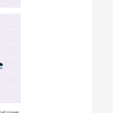
ll power