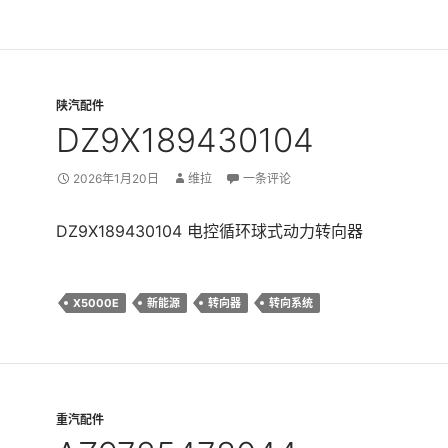
陕汽配件
DZ9X189430104
2026年1月20日
维拉
一条评论
DZ9X189430104 电控循环球式动力转向器
X5000E
新能源
转向器
转向系统
重汽配件