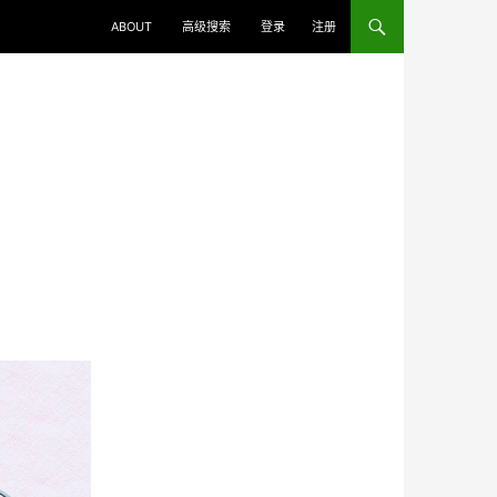
ABOUT
高级搜索
登录
注册