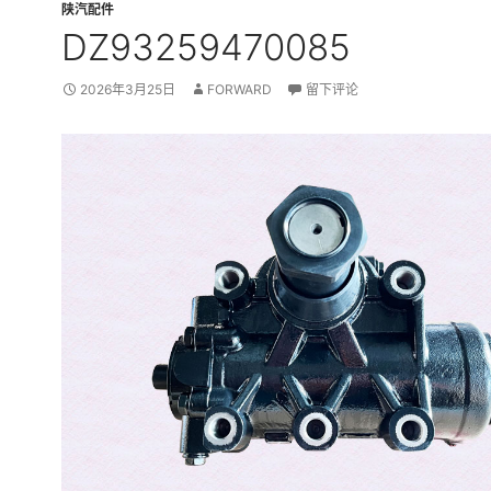
陕汽配件
DZ93259470085
2026年3月25日
FORWARD
留下评论