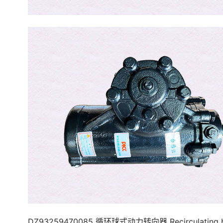
DZ93259470085 循环球式动力转向器 Recirculating ba