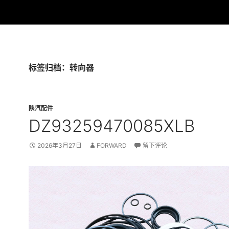
标签归档：转向器
陕汽配件
DZ93259470085XLB
2026年3月27日
FORWARD
留下评论