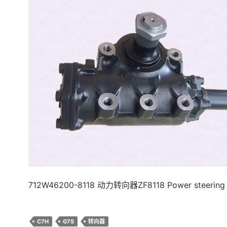
712W46200-8118 动力转向器ZF8118 Power steering 
C7H
G7S
转向器