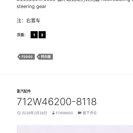
steering gear
注：右置车
页面：
1
2
F2000
转向器
重汽配件
712W46200-8118
2026年2月26日
FORWARD
留下评论