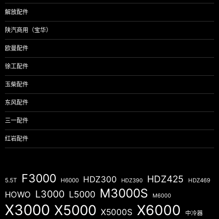
解放配件
陕汽商用（宝华）
欧曼配件
徐工配件
玉柴配件
东风配件
三一配件
红岩配件
F3000
HDZ425
HDZ300
5.5T
H6000
HDZ390
HDZ469
M3000S
L3000
L5000
HOWO
M6000
X3000
X5000
X6000
X5000S
中冷器