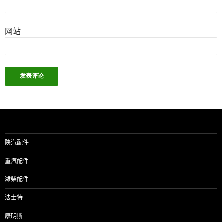
网站
陕汽配件
重汽配件
潍柴配件
法士特
康明斯