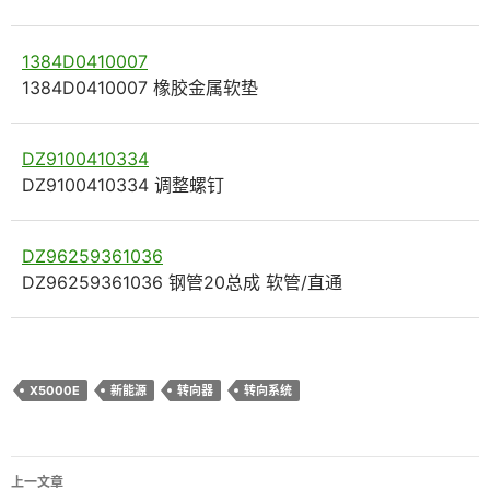
1384D0410007
1384D0410007 橡胶金属软垫
DZ9100410334
DZ9100410334 调整螺钉
DZ96259361036
DZ96259361036 钢管20总成 软管/直通
X5000E
新能源
转向器
转向系统
文
上一文章