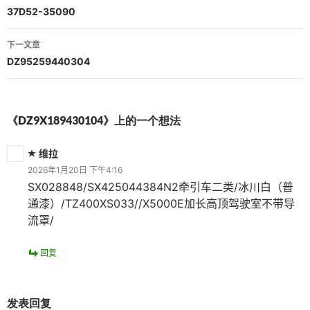
章
37D52-35090
导
下一文章
航
DZ95259440304
《DZ9X189430104》上的一个想法
维拉
2026年1月20日 下午4:16
SX028848/SX425044384N2牵引车二类/冰川白（普
通漆）/TZ400XS033//X5000E加长高顶驾驶室不带导
流罩/
回复
发表回复