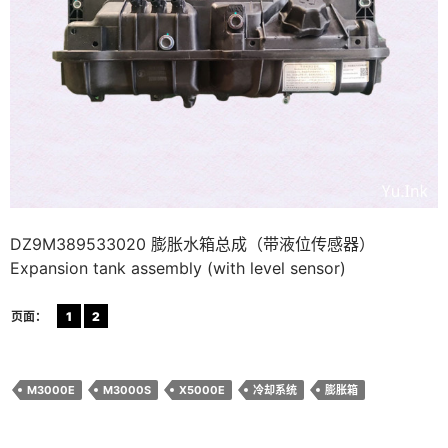
DZ9M389533020 膨胀水箱总成（带液位传感器）
Expansion tank assembly (with level sensor)
页面：
1
2
M3000E
M3000S
X5000E
冷却系统
膨胀箱