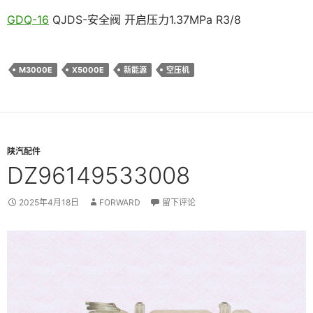
GDQ-16
QJDS-安全阀 开启压力1.37MPa R3/8
M3000E
X5000E
新能源
空压机
陕汽配件
DZ96149533008
2025年4月18日
FORWARD
留下评论