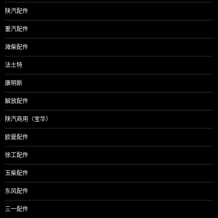
陕汽配件
重汽配件
潍柴配件
法士特
康明斯
解放配件
陕汽商用（宝华）
欧曼配件
徐工配件
玉柴配件
东风配件
三一配件