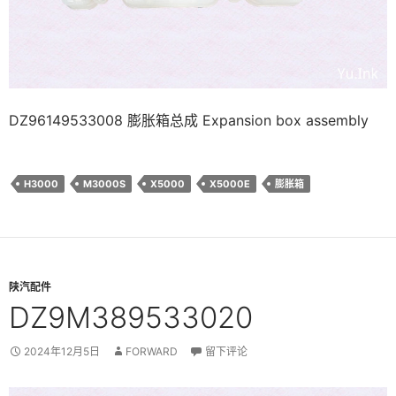
DZ96149533008 膨胀箱总成 Expansion box assembly
H3000
M3000S
X5000
X5000E
膨胀箱
陕汽配件
DZ9M389533020
2024年12月5日
FORWARD
留下评论