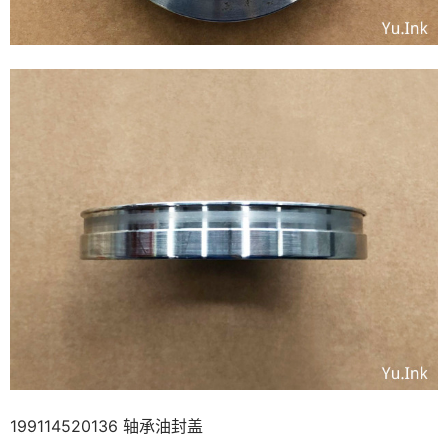
199114520136 轴承油封盖