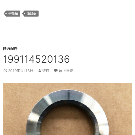
平衡轴
油封盖
陕汽配件
199114520136
2019年1月13日
维拉
留下评论