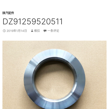
陕汽配件
DZ91259520511
2019年1月14日
维拉
一条评论