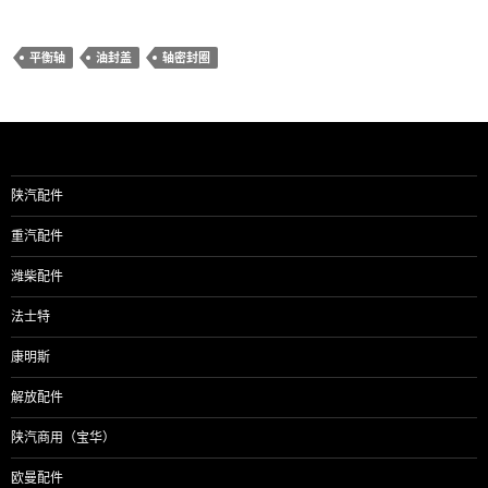
平衡轴
油封盖
轴密封圈
陕汽配件
重汽配件
潍柴配件
法士特
康明斯
解放配件
陕汽商用（宝华）
欧曼配件