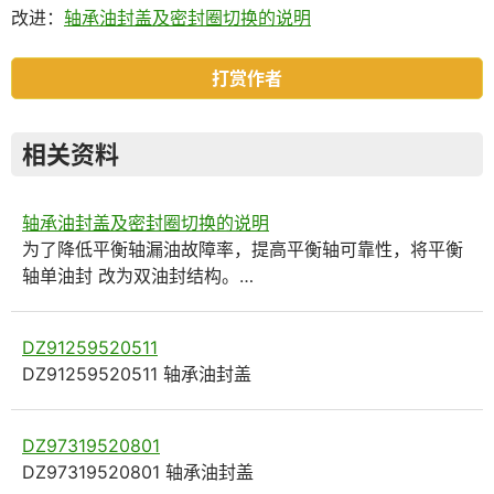
改进：
轴承油封盖及密封圈切换的说明
打赏作者
相关资料
轴承油封盖及密封圈切换的说明
为了降低平衡轴漏油故障率，提高平衡轴可靠性，将平衡
轴单油封 改为双油封结构。…
DZ91259520511
DZ91259520511 轴承油封盖
DZ97319520801
DZ97319520801 轴承油封盖