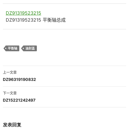
DZ91319523215
DZ91319523215 平衡轴总成
平衡轴
油封盖
文
上一文章
章
DZ96319190832
导
下一文章
航
DZ15221242497
发表回复