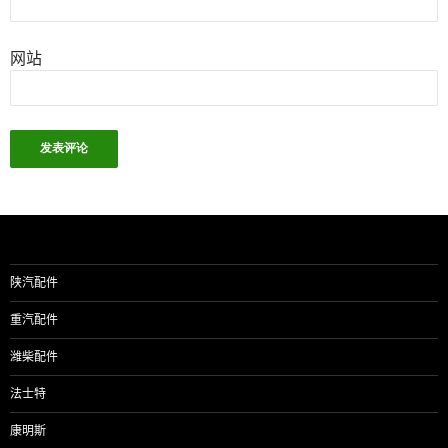
网站
陕汽配件
重汽配件
潍柴配件
法士特
康明斯