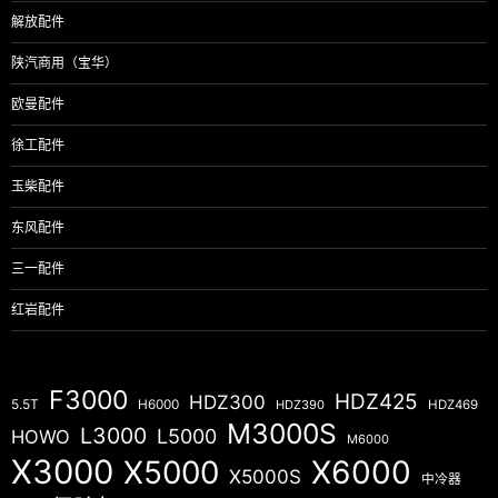
解放配件
陕汽商用（宝华）
欧曼配件
徐工配件
玉柴配件
东风配件
三一配件
红岩配件
F3000
HDZ425
HDZ300
5.5T
H6000
HDZ390
HDZ469
M3000S
L3000
L5000
HOWO
M6000
X3000
X5000
X6000
X5000S
中冷器