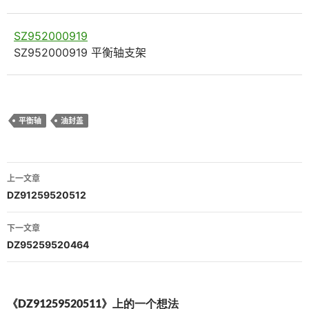
SZ952000919
SZ952000919 平衡轴支架
平衡轴
油封盖
文
上一文章
章
DZ91259520512
导
下一文章
航
DZ95259520464
《DZ91259520511》上的一个想法