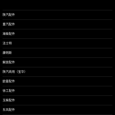
陕汽配件
重汽配件
潍柴配件
法士特
康明斯
解放配件
陕汽商用（宝华）
欧曼配件
徐工配件
玉柴配件
东风配件