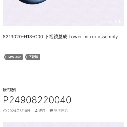
8219020-H13-C00 下视镜总成 Lower mirror assembly
FAW J6P
下视镜
陕汽配件
P24908220040
2024年6月8日
维拉
留下评论