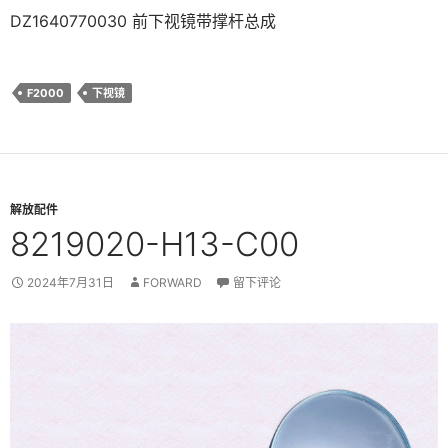
DZ1640770030 前下视镜带撑杆总成
F2000
下视镜
解放配件
8219020-H13-C00
2024年7月31日
FORWARD
留下评论