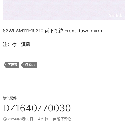
82WLAM111-19210 前下视镜 Front down mirror
注：徐工漢凤
下视镜
汉风E7
陕汽配件
DZ1640770030
2024年8月30日
维拉
留下评论