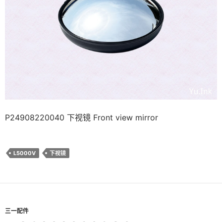
P24908220040 下视镜 Front view mirror
L5000V
下视镜
三一配件