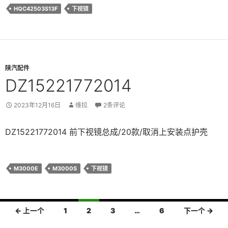
HQC42503S13F
下视镜
陕汽配件
DZ15221772014
2023年12月16日
维拉
2条评论
DZ15221772014 前下视镜总成/20款/取消上安装点护壳
M3000E
M3000S
下视镜
文
← 上一个
1
2
3
…
6
下一个 →
章