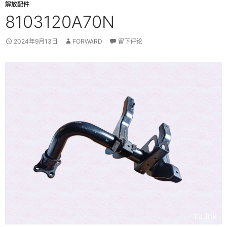
解放配件
8103120A70N
2024年9月13日
FORWARD
留下评论