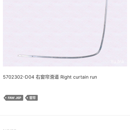
5702302-D04 右窗帘滑道 Right curtain run
FAW J6P
窗帘