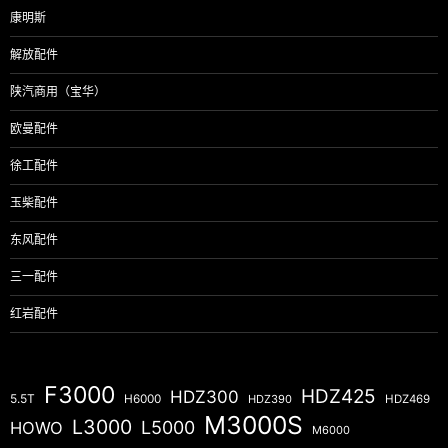
康明斯
解放配件
陕汽商用（宝华）
欧曼配件
徐工配件
玉柴配件
东风配件
三一配件
红岩配件
F3000
HDZ425
HDZ300
5.5T
H6000
HDZ390
HDZ469
M3000S
L3000
L5000
HOWO
M6000