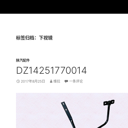
标签归档：下视镜
陕汽配件
DZ14251770014
2017年8月25日
维拉
一条评论