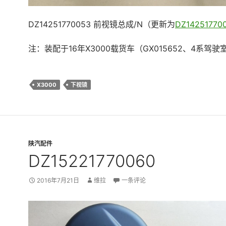
DZ14251770053 前视镜总成/N（更新为
DZ14251770
注：装配于16年X3000载货车（GX015652、4系驾驶
X3000
下视镜
陕汽配件
DZ15221770060
2016年7月21日
维拉
一条评论