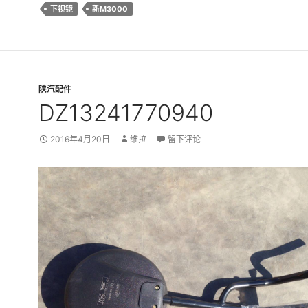
下视镜
新M3000
陕汽配件
DZ13241770940
2016年4月20日
维拉
留下评论