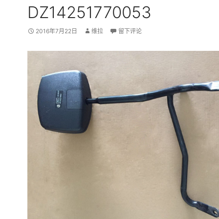
DZ14251770053
2016年7月22日
维拉
留下评论