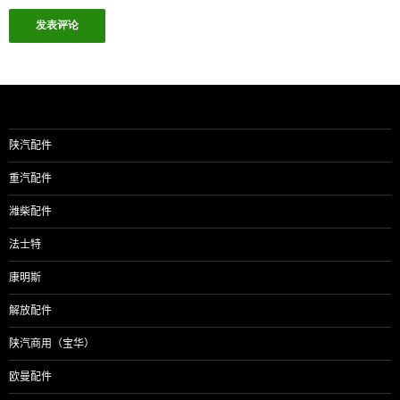
陕汽配件
重汽配件
潍柴配件
法士特
康明斯
解放配件
陕汽商用（宝华）
欧曼配件