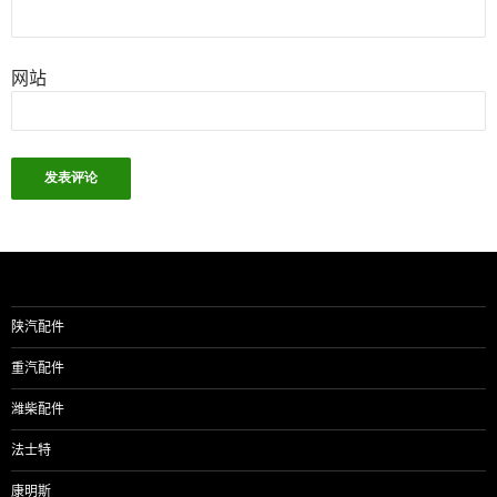
网站
陕汽配件
重汽配件
潍柴配件
法士特
康明斯