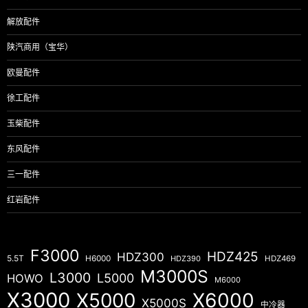
解放配件
陕汽商用（宝华）
欧曼配件
徐工配件
玉柴配件
东风配件
三一配件
红岩配件
F3000
HDZ425
HDZ300
5.5T
H6000
HDZ390
HDZ469
M3000S
L3000
L5000
HOWO
M6000
X3000
X5000
X6000
X5000S
中冷器