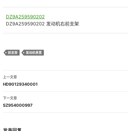
DZ9A259590202
DZ9A259590202 发动机右前支架
前支架
发动机悬置
文
上一文章
章
HD90129340001
导
下一文章
航
SZ954000997
发表回复