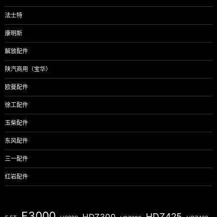
法士特
康明斯
解放配件
陕汽商用（宝华）
欧曼配件
徐工配件
玉柴配件
东风配件
三一配件
红岩配件
F3000
HDZ425
HDZ300